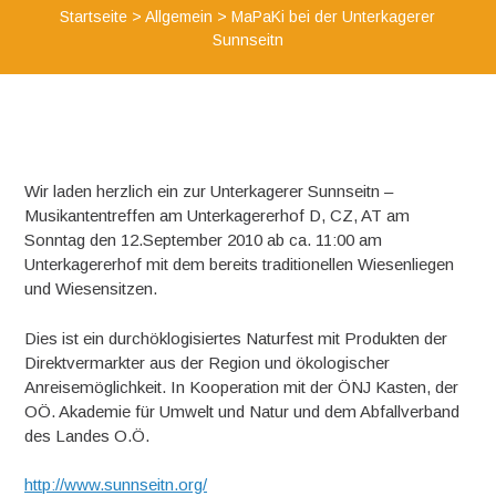
Startseite
>
Allgemein
>
MaPaKi bei der Unterkagerer
Sunnseitn
Wir laden herzlich ein zur Unterkagerer Sunnseitn –
Musikantentreffen am Unterkagererhof D, CZ, AT am
Sonntag den 12.September 2010 ab ca. 11:00 am
Unterkagererhof mit dem bereits traditionellen Wiesenliegen
und Wiesensitzen.
Dies ist ein durchöklogisiertes Naturfest mit Produkten der
Direktvermarkter aus der Region und ökologischer
Anreisemöglichkeit. In Kooperation mit der ÖNJ Kasten, der
OÖ. Akademie für Umwelt und Natur und dem Abfallverband
des Landes O.Ö.
http://www.sunnseitn.org/