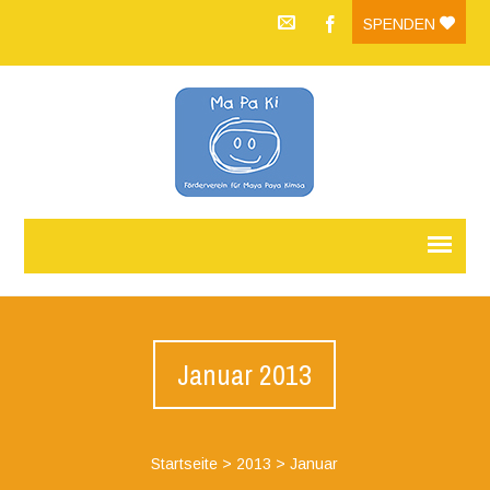
SPENDEN
Januar 2013
Startseite
>
2013
>
Januar